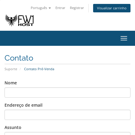
Português
Entrar
Registrar
Visualizar carrinho
Alter
nave
Contato
Suporte
Contato Pré-Venda
Nome
Endereço de email
Assunto