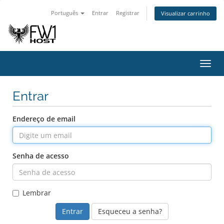
Português
Entrar
Registrar
Visualizar carrinho
Alter
nave
Entrar
Endereço de email
Senha de acesso
Lembrar
Esqueceu a senha?