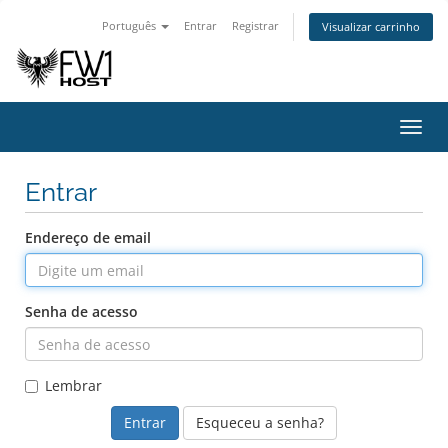
Português
Entrar
Registrar
Visualizar carrinho
Alter
nave
Entrar
Endereço de email
Senha de acesso
Lembrar
Esqueceu a senha?